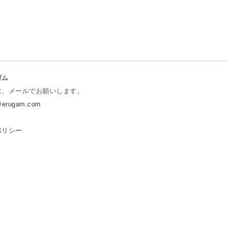
ガム
は、メールでお願いします。
t@erugam.com
ポリシー