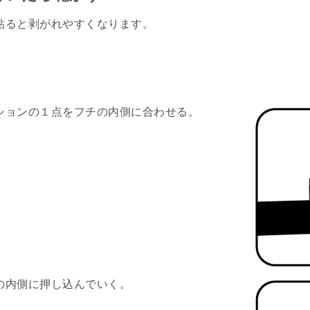
貼ると剥がれやすくなります。
ションの１点をフチの内側に合わせる。
の内側に押し込んでいく。