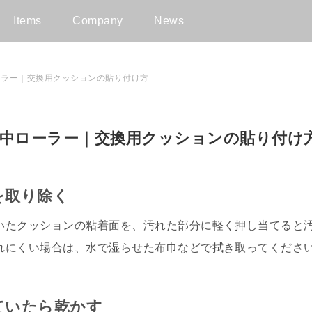
Items
Company
News
ーラー｜交換用クッションの貼り付け方
集中ローラー｜交換用クッションの貼り付け
を取り除く
いたクッションの粘着面を、汚れた部分に軽く押し当てると
れにくい場合は、水で湿らせた布巾などで拭き取ってくださ
ていたら乾かす