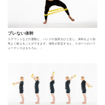
ブレない体幹
スクワットなどの運動に、バンドの負荷をひと足し。体幹をより効
率よく鍛えることができます。体幹が安定すると、スポーツのパフ
ォーマンスはもちろん、…