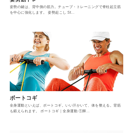
姿勢の鍵は、背中側の筋力。チューブ・トレーニングで脊柱起立筋
を中心に強化します。 姿勢起こし St…
ボートコギ
全身運動といえば、ボートコギ。いい汗かいて、体を整える。背筋
も鍛えられます。 ボートコギ｜全身運動 ①脚…