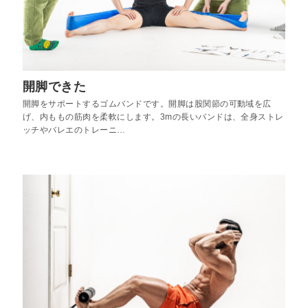
開脚できた
開脚をサポートするゴムバンドです。開脚は股関節の可動域を広
げ、内ももの筋肉を柔軟にします。3mの長いバンドは、全身ストレ
ッチやバレエのトレーニ…