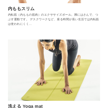
内ももスリム
内転筋（内ももの筋肉）のエクササイズボール。脚にはさんで、つ
ぶす運動です。 デスクワークなど、座る時間が長い生活では内転筋
は使われにくく…
洗える Yoga mat