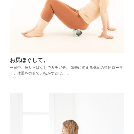
お尻ほぐして。
一日中、座りっぱなしでガチガチ。 気軽に使える低めの指圧ローラ
ー。体重をのせて、転がすだけ。 …