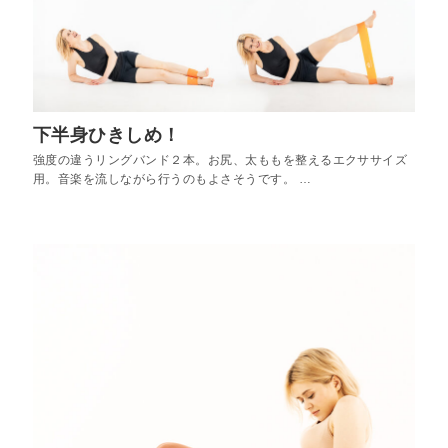
下半身ひきしめ！
強度の違うリングバンド２本。お尻、太ももを整えるエクササイズ
用。音楽を流しながら行うのもよさそうです。 …