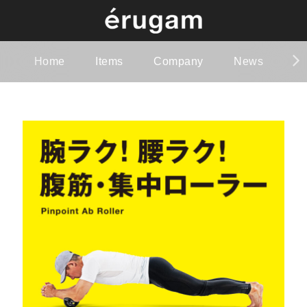
Home
Items
Company
News