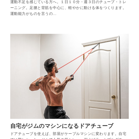
運動不足を感じている方へ。１日１０分・週３日のチューブ・トレ
ーニング。足腰と背筋を中心に、軽やかに動ける体をつくります。
運動能力がものを言うの…
自宅がジムのマシンになるドアチューブ
ドアチューブを使えば、部屋がケーブルマシンに変わります。自宅