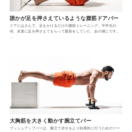
誰かが足を押さえているような腹筋ドアバー
ドアにはさんで、足をかけるだけの腹筋トレーニング。中学生の
頃、友達に足を押さえてもらって腹筋をしていた、あの感じです。
…
大胸筋を大きく動かす腕立てバー
プッシュアップバーは、腕立て伏せをより効果的に行うためのツー