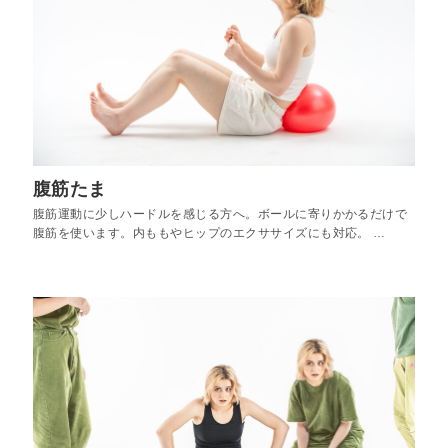
腹筋たま
腹筋運動に少しハードルを感じる方へ。ボールに寄りかかるだけで
腹筋を使います。内ももやヒップのエクササイズにも対応。 …